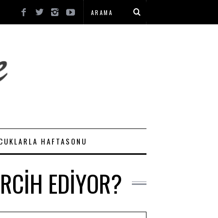
CUKLARLA HAFTASONU
ERCIH EDIYOR?