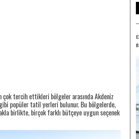
E
g
n çok tercih ettikleri bölgeler arasında Akdeniz
ibi popüler tatil yerleri bulunur. Bu bölgelerde,
lmakla birlikte, birçok farklı bütçeye uygun seçenek