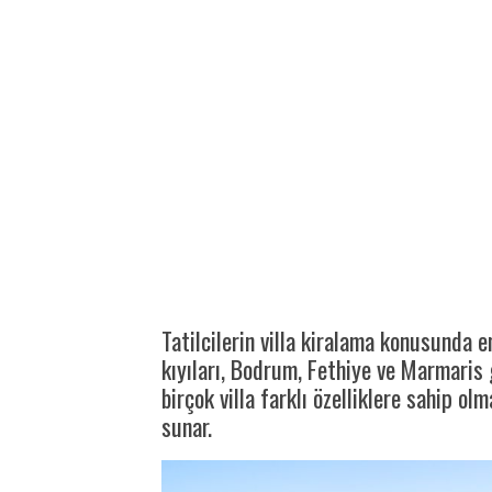
Tatilcilerin villa kiralama konusunda e
kıyıları, Bodrum, Fethiye ve Marmaris g
birçok villa farklı özelliklere sahip o
sunar.