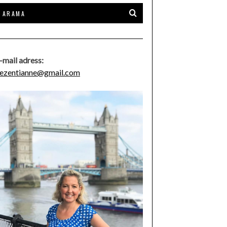
-mail adress:
ezentianne@gmail.com