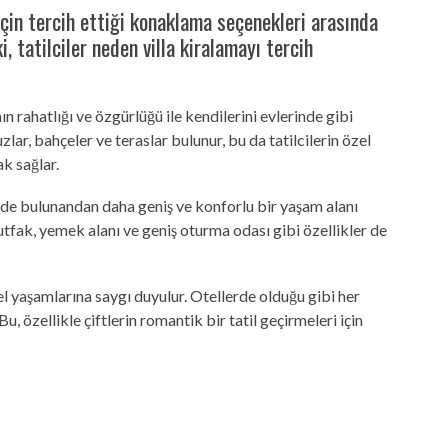
 için tercih ettiği konaklama seçenekleri arasında
i, tatilciler neden villa kiralamayı tercih
nın rahatlığı ve özgürlüğü ile kendilerini evlerinde gibi
uzlar, bahçeler ve teraslar bulunur, bu da tatilcilerin özel
k sağlar.
erde bulunandan daha geniş ve konforlu bir yaşam alanı
utfak, yemek alanı ve geniş oturma odası gibi özellikler de
özel yaşamlarına saygı duyulur. Otellerde olduğu gibi her
Bu, özellikle çiftlerin romantik bir tatil geçirmeleri için