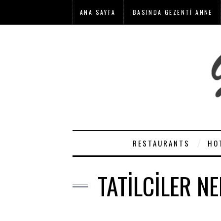
ANA SAYFA
BASINDA GEZENTI ANNE
RESTAURANTS
HO
TATILCILER N