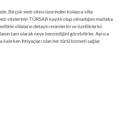
ıdır. Birçok web sitesi üzerinden kolayca villa
u web sitelerinin TÜRSAB kayıtlı olup olmadığını mutlaka
llikle villaların detaylı resimlerini ve özelliklerini
illanın tam olarak neye benzediğini görebilirler. Ayrıca
da kalırken ihtiyaçları olan her türlü hizmeti sağlar.