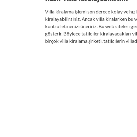
Villa kiralama işlemi son derece kolay ve hızl
kiralayabilirsiniz. Ancak villa kiralarken b
kontrol etmenizi öneririz. Bu web siteleri gene
gösterir. Böylece tatilciler kiralayacakları v
birçok villa kiralama şirketi, tatilcilerin villa