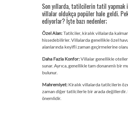
Son yıllarda, tatilcilerin tatil yapmak
villalar oldukça popüler hale geldi. Pek
ediyorlar? İşte bazı nedenler;
Özel Alan:
Tatilciler, kiralık villalarda kalma
hissedebilirler. Villalarda genellikle özel hav
alanlarında keyifli zaman geçirmelerine olana
Daha Fazla Konfor:
Villalar genellikle otell
sunar. Ayrıca, genellikle tam donanımlı bir m
bulunur.
Mahremiyet:
Kiralık villalarda tatilcilerin 
zaman diğer tatilcilerle bir arada değillerdir. 
önemlidir.