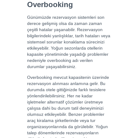
Overbooking
Günümüzde rezervasyon sistemleri son
derece gelişmiş olsa da zaman zaman
çeşitli hatalar yaşanabilir. Rezervasyon
bilgilerindeki yanlışlıklar, tarih hataları veya
sistemsel sorunlar konaklama sürecinizi
etkileyebilir. Yoğun sezonlarda otellerin
kapasite yönetiminde yaşadığı problemler
nedeniyle overbooking adı verilen
durumlar yaşayabilirsiniz.
Overbooking mevcut kapasitenin üzerinde
rezervasyon alınması anlamına gelir. Bu
durumda otele gittiğinizde farklı tesislere
yönlendirilebilirsiniz. Her ne kadar
işletmeler alternatif çözümler üretmeye
çalışsa dahi bu durum tatil deneyiminizi
olumsuz etkileyebilir. Benzer problemler
araç kiralama şirketlerinde veya tur
organizasyonlarında da görülebilir. Yoğun
talep dönemlerinde rezervasyonların