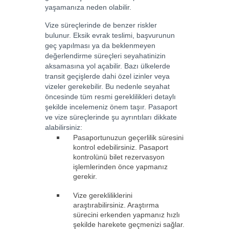
yaşamanıza neden olabilir.
Vize süreçlerinde de benzer riskler
bulunur. Eksik evrak teslimi, başvurunun
geç yapılması ya da beklenmeyen
değerlendirme süreçleri seyahatinizin
aksamasına yol açabilir. Bazı ülkelerde
transit geçişlerde dahi özel izinler veya
vizeler gerekebilir. Bu nedenle seyahat
öncesinde tüm resmi gereklilikleri detaylı
şekilde incelemeniz önem taşır. Pasaport
ve vize süreçlerinde şu ayrıntıları dikkate
alabilirsiniz:
Pasaportunuzun geçerlilik süresini
kontrol edebilirsiniz. Pasaport
kontrolünü bilet rezervasyon
işlemlerinden önce yapmanız
gerekir.
Vize gerekliliklerini
araştırabilirsiniz. Araştırma
sürecini erkenden yapmanız hızlı
şekilde harekete geçmenizi sağlar.