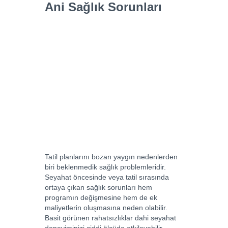
Ani Sağlık Sorunları
Tatil planlarını bozan yaygın nedenlerden
biri beklenmedik sağlık problemleridir.
Seyahat öncesinde veya tatil sırasında
ortaya çıkan sağlık sorunları hem
programın değişmesine hem de ek
maliyetlerin oluşmasına neden olabilir.
Basit görünen rahatsızlıklar dahi seyahat
deneyiminizi ciddi ölçüde etkileyebilir.