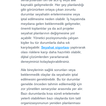
kaynaklı gelişmelerdir. Her şey planlandığı
gibi görünürken ortaya çıkan zorunlu
durumlar seyahatin ertelenmesine veya
iptal edilmesine neden olabilir. İş hayatında
meydana gelen beklenmedik gelişmeler,
önemli toplantılar ya da acil projeler
seyahat planlarının değişmesine yol
açabilir. Yönetici pozisyonunda çalışan
kişiler bu tür durumlarla daha sık
karşılaşabilir.
Seyahat sigortası
yaptırarak
olası risklere karşı daha hazırlıklı olabilir,
dijital çözümlerden yararlanarak
deneyiminizi kolaylaştırabilirsiniz.
Aile bireylerinin sağlık sorunları veya
beklenmedik olaylar da seyahatin iptal
edilmesini gerektirebilir. Bu tür durumlar
genelde önceden tahmin edilemediği için
zor yönetilen senaryolar arasında yer alır.
Bazı durumlarda kısa süreli ertelemeler
yeterli olabilirken bazı olaylarda tüm tatil
organizasyonunun yeniden planlanması