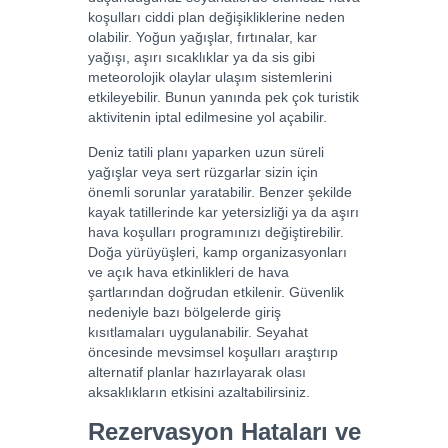
koşulları ciddi plan değişikliklerine neden
olabilir. Yoğun yağışlar, fırtınalar, kar
yağışı, aşırı sıcaklıklar ya da sis gibi
meteorolojik olaylar ulaşım sistemlerini
etkileyebilir. Bunun yanında pek çok turistik
aktivitenin iptal edilmesine yol açabilir.
Deniz tatili planı yaparken uzun süreli
yağışlar veya sert rüzgarlar sizin için
önemli sorunlar yaratabilir. Benzer şekilde
kayak tatillerinde kar yetersizliği ya da aşırı
hava koşulları programınızı değiştirebilir.
Doğa yürüyüşleri, kamp organizasyonları
ve açık hava etkinlikleri de hava
şartlarından doğrudan etkilenir. Güvenlik
nedeniyle bazı bölgelerde giriş
kısıtlamaları uygulanabilir. Seyahat
öncesinde mevsimsel koşulları araştırıp
alternatif planlar hazırlayarak olası
aksaklıkların etkisini azaltabilirsiniz.
Rezervasyon Hataları ve