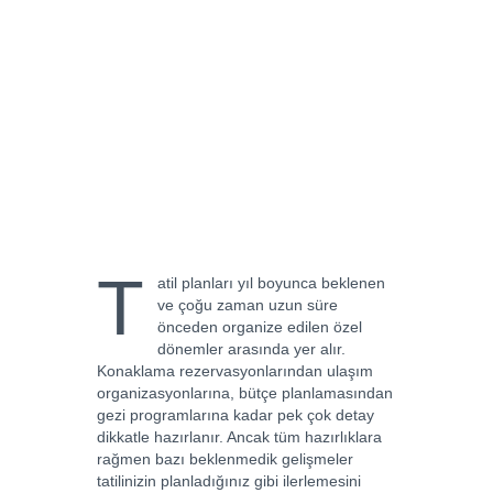
T
atil planları yıl boyunca beklenen
ve çoğu zaman uzun süre
önceden organize edilen özel
dönemler arasında yer alır.
Konaklama rezervasyonlarından ulaşım
organizasyonlarına, bütçe planlamasından
gezi programlarına kadar pek çok detay
dikkatle hazırlanır. Ancak tüm hazırlıklara
rağmen bazı beklenmedik gelişmeler
tatilinizin planladığınız gibi ilerlemesini