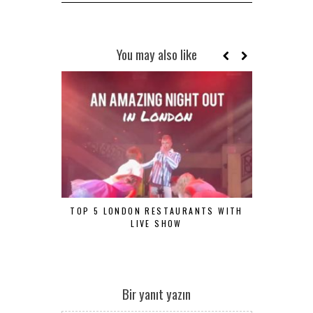
You may also like
TOP 5 LONDON RESTAURANTS WITH
ÖZEL GÜNL
LIVE SHOW
Bir yanıt yazın