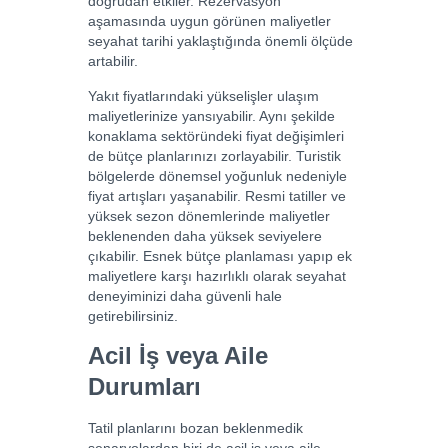
doğrudan etkiler. Rezervasyon
aşamasında uygun görünen maliyetler
seyahat tarihi yaklaştığında önemli ölçüde
artabilir.
Yakıt fiyatlarındaki yükselişler ulaşım
maliyetlerinize yansıyabilir. Aynı şekilde
konaklama sektöründeki fiyat değişimleri
de bütçe planlarınızı zorlayabilir. Turistik
bölgelerde dönemsel yoğunluk nedeniyle
fiyat artışları yaşanabilir. Resmi tatiller ve
yüksek sezon dönemlerinde maliyetler
beklenenden daha yüksek seviyelere
çıkabilir. Esnek bütçe planlaması yapıp ek
maliyetlere karşı hazırlıklı olarak seyahat
deneyiminizi daha güvenli hale
getirebilirsiniz.
Acil İş veya Aile
Durumları
Tatil planlarını bozan beklenmedik
senaryolardan biri de acil iş veya aile