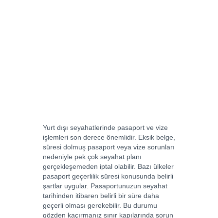
Yurt dışı seyahatlerinde pasaport ve vize
işlemleri son derece önemlidir. Eksik belge,
süresi dolmuş pasaport veya vize sorunları
nedeniyle pek çok seyahat planı
gerçekleşemeden iptal olabilir. Bazı ülkeler
pasaport geçerlilik süresi konusunda belirli
şartlar uygular. Pasaportunuzun seyahat
tarihinden itibaren belirli bir süre daha
geçerli olması gerekebilir. Bu durumu
gözden kaçırmanız sınır kapılarında sorun