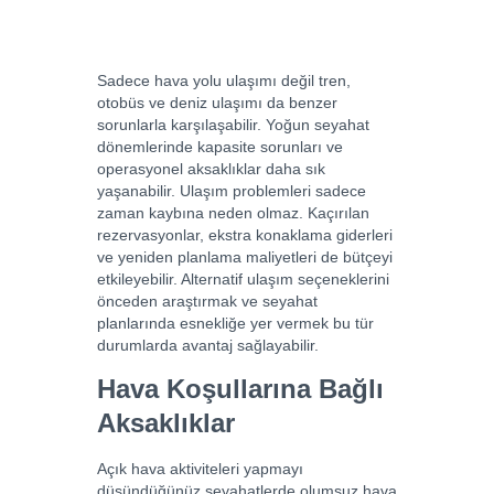
Sadece hava yolu ulaşımı değil tren,
otobüs ve deniz ulaşımı da benzer
sorunlarla karşılaşabilir. Yoğun seyahat
dönemlerinde kapasite sorunları ve
operasyonel aksaklıklar daha sık
yaşanabilir. Ulaşım problemleri sadece
zaman kaybına neden olmaz. Kaçırılan
rezervasyonlar, ekstra konaklama giderleri
ve yeniden planlama maliyetleri de bütçeyi
etkileyebilir. Alternatif ulaşım seçeneklerini
önceden araştırmak ve seyahat
planlarında esnekliğe yer vermek bu tür
durumlarda avantaj sağlayabilir.
Hava Koşullarına Bağlı
Aksaklıklar
Açık hava aktiviteleri yapmayı
düşündüğünüz seyahatlerde olumsuz hava