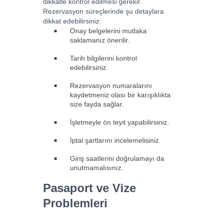
dikkatle kontrol edilmesi gerekir.
Rezervasyon süreçlerinde şu detaylara
dikkat edebilirsiniz:
Onay belgelerini mutlaka
saklamanız önerilir.
Tarih bilgilerini kontrol
edebilirsiniz.
Rezervasyon numaralarını
kaydetmeniz olası bir karışıklıkta
size fayda sağlar.
İşletmeyle ön teyit yapabilirsiniz.
İptal şartlarını incelemelisiniz.
Giriş saatlerini doğrulamayı da
unutmamalısınız.
Pasaport ve Vize
Problemleri