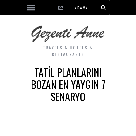
TRAVELS & HOTELS &
RESTAURANTS
TATIL PLANLARINI
BOZAN EN YAYGIN 7
SENARYO