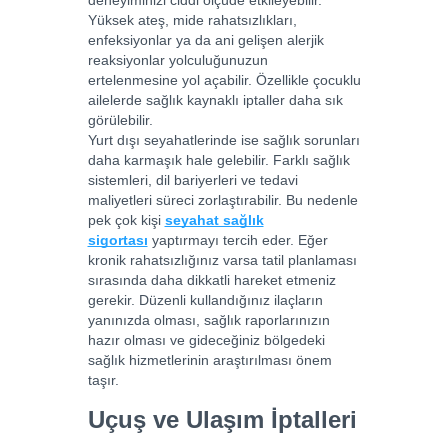
Yüksek ateş, mide rahatsızlıkları,
enfeksiyonlar ya da ani gelişen alerjik
reaksiyonlar yolculuğunuzun
ertelenmesine yol açabilir. Özellikle çocuklu
ailelerde sağlık kaynaklı iptaller daha sık
görülebilir.
Yurt dışı seyahatlerinde ise sağlık sorunları
daha karmaşık hale gelebilir. Farklı sağlık
sistemleri, dil bariyerleri ve tedavi
maliyetleri süreci zorlaştırabilir. Bu nedenle
pek çok kişi
seyahat sağlık
sigortası
yaptırmayı tercih eder. Eğer
kronik rahatsızlığınız varsa tatil planlaması
sırasında daha dikkatli hareket etmeniz
gerekir. Düzenli kullandığınız ilaçların
yanınızda olması, sağlık raporlarınızın
hazır olması ve gideceğiniz bölgedeki
sağlık hizmetlerinin araştırılması önem
taşır.
Uçuş ve Ulaşım İptalleri