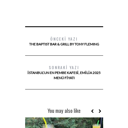
ÖNCEKI YAZI
THE BAPTIST BAR & GRILL BY TONY FLEMING
SONRAKI YAZI
İSTANBUL’UN EN PEMBE KAFESI, EMILIA 2025
MENÜ FIYATI
You may also like