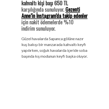
kahvaltı kişi başı 650 TL
karşılığında sunuluyor.
Gezenti
Anne’in İnstagram’da takip edenler
için nakit ödemelerde %10
indirim sunuluyor.
Güzel havalarda Sapanca gölüne nazır
kuş bakışı bir manzarada kahvaltı keyfi
yapılırken, soğuk havalarda içeride soba
başında kış modunun keyfi başka oluyor.