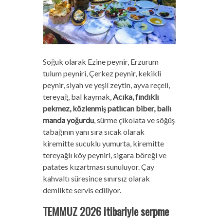
Soğuk olarak Ezine peynir, Erzurum
tulum peyniri, Çerkez peynir, kekikli
peynir, siyah ve yeşil zeytin, ayva reçeli,
tereyağ, bal kaymak,
Acıka, fındıklı
pekmez, közlenmiş patlıcan biber, ballı
manda yoğurdu
, sürme çikolata ve söğüş
tabağının yanı sıra sıcak olarak
kiremitte sucuklu yumurta, kiremitte
tereyağlı köy peyniri, sigara böreği ve
patates kızartması sunuluyor. Çay
kahvaltı süresince sınırsız olarak
demlikte servis ediliyor.
TEMMUZ 2026 itibariyle serpme