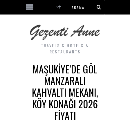
TRAVELS & HOTELS &
RESTAURANTS
MAŞUKIYE’DE GÖL
MANZARALI
KAHVALTI MEKANI,
KÖY KONAĞI 2026
FIYATI