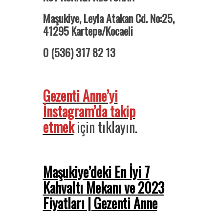
Maşukiye, Leyla Atakan Cd. No:25,
41295 Kartepe/Kocaeli
0 (536) 317 82 13
Gezenti Anne’yi
İnstagram’da takip
etmek
için tıklayın.
Maşukiye’deki En İyi 7
Kahvaltı Mekanı ve 2023
Fiyatları | Gezenti Anne