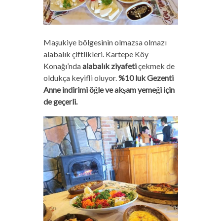
Maşukiye bölgesinin olmazsa olmazı
alabalık çiftlikleri. Kartepe Köy
Konağı’nda
alabalık ziyafeti
çekmek de
oldukça keyifli oluyor.
%10 luk Gezenti
Anne indirimi öğle ve akşam yemeği için
de geçerli.