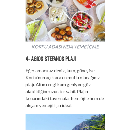
KORFU ADASI’NDA YEME İÇME
4- AGIOS STEFANOS PLAJI
Eğer amacınız deniz, kum, güneş ise
Korfu’nun açık ara en mutlu olacağınız
plajı. Altın rengi kum geniş ve göz
alabildiğine uzun bir sahil. Plajın
kenarındaki tavernalar hem öğle hem de
akşam yemeği için ideal.