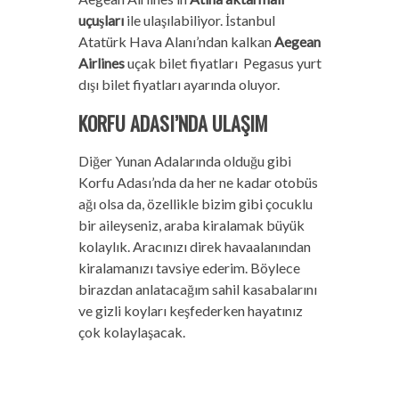
uçuşları
ile ulaşılabiliyor. İstanbul
Atatürk Hava Alanı’ndan kalkan
Aegean
Airlines
uçak bilet fiyatları Pegasus yurt
dışı bilet fiyatları ayarında oluyor.
KORFU ADASI’NDA ULAŞIM
Diğer Yunan Adalarında olduğu gibi
Korfu Adası’nda da her ne kadar otobüs
ağı olsa da, özellikle bizim gibi çocuklu
bir aileyseniz, araba kiralamak büyük
kolaylık. Aracınızı direk havaalanından
kiralamanızı tavsiye ederim. Böylece
birazdan anlatacağım sahil kasabalarını
ve gizli koyları keşfederken hayatınız
çok kolaylaşacak.