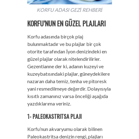
KORFU ADASI GEZİ REHBERİ
KORFU’NUN EN GÜZEL PLAJLARI
Korfu adasında birçok plaj
bulunmaktadır ve bu plajlar bir çok
otorite tarafından İyon denizindeki en
güzel plajlar olarak nitelendirilirler.
Gezentianne der ki, adanın kuzeyi ve
kuzeybatısındaki plajlar, güneydekilere
nazaran daha temiz, tenha ve pitoresk
yani resmedilmeye değerdir. Dolayısıyla
kısıtlı zamanınız varsa önceliği aşağıda
yazdıklarıma veriniz.
1- PALEOKASTRITSA PLAJI
Korfu’nun akvaryumu olarak bilinen
Paleokastritsa denizin rengi, plajları