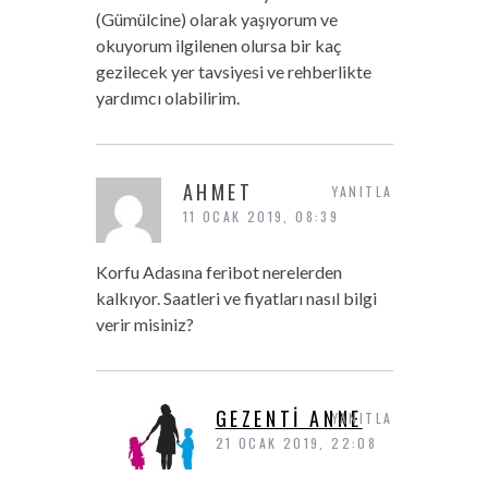
(Gümülcine) olarak yaşıyorum ve
okuyorum ilgilenen olursa bir kaç
gezilecek yer tavsiyesi ve rehberlikte
yardımcı olabilirim.
AHMET
YANITLA
11 OCAK 2019, 08:39
Korfu Adasına feribot nerelerden
kalkıyor. Saatleri ve fiyatları nasıl bilgi
verir misiniz?
GEZENTI ANNE
YANITLA
21 OCAK 2019, 22:08