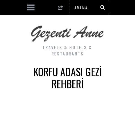
TRAVELS & HOTELS &
RESTAURANTS
KORFU ADASI GEZI
REHBERI