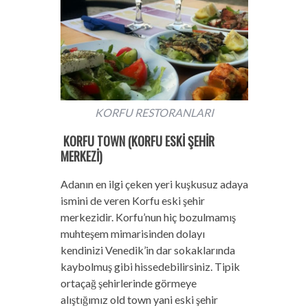
KORFU RESTORANLARI
K
ORFU TOWN (KORFU ESKİ ŞEHİR
MERKEZİ)
Adanın en ilgi çeken yeri kuşkusuz adaya
ismini de veren Korfu eski şehir
merkezidir. Korfu’nun hiç bozulmamış
muhteşem mimarisinden dolayı
kendinizi Venedik’in dar sokaklarında
kaybolmuş gibi hissedebilirsiniz. Tipik
ortaçağ şehirlerinde görmeye
alıştığımız old town yani eski şehir