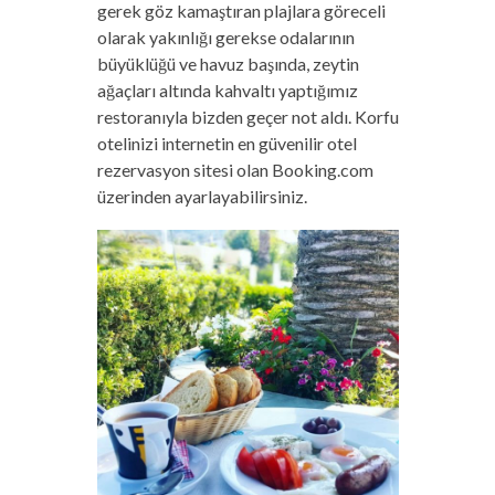
gerek göz kamaştıran plajlara göreceli
olarak yakınlığı gerekse odalarının
büyüklüğü ve havuz başında, zeytin
ağaçları altında kahvaltı yaptığımız
restoranıyla bizden geçer not aldı. Korfu
otelinizi internetin en güvenilir otel
rezervasyon sitesi olan Booking.com
üzerinden ayarlayabilirsiniz.