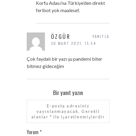
Korfu Adası’na Türkiye’den direkt
feribot yok maalesef.
ÖZGÜR
YANITLA
30 MART 2021, 15:54
Çok faydalı bir yazı şu pandemi biter
bitmez gideceğim
Bir yanıt yazın
E-posta adresiniz
yayınlanmayacak.
Gerekli
alanlar
*
ile işaretlenmişlerdir
Yorum
*