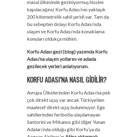
masal ülkesinde geziniyormuş hissine
kapılacağınız Korfu Adası’nın yaklaşık
200 kilometrelik sahil şeridi var. Tam da
bu sebepten dolayı Korfu Adası’nda
ulaşım ve Korfu Adası’nda konaklama
konuları oldukça mühim.
Korfu Adası gezi (blog) yazımda Korfu
Adası’na ulaşım yollarını ve adada
gezilecek yerleri anlatıyorum.
KORFU ADASI’NA NASIL GİDİLİR?
Avrupa Ülkelerinden Korfu Adası’na pek
çok direkt uçuş var ancak Türkiye’den
maalesef direkt uçuş bulunmuyor. Ege
sahillerinden feribotla ulaşılamayan
Santorini ve Mikanos gibi diğer Yunan
Adaları’nda olduğu gibi Korfu’ya da
Aegean Airlines’ın
Atina aktarmalı