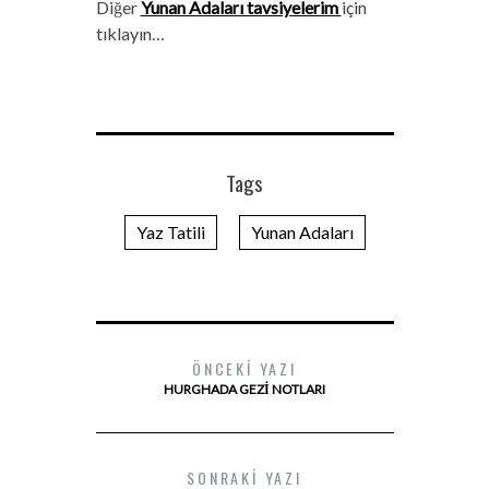
Diğer
Yunan Adaları tavsiyelerim
için
tıklayın…
Tags
Yaz Tatili
Yunan Adaları
ÖNCEKI YAZI
HURGHADA GEZI NOTLARI
SONRAKI YAZI