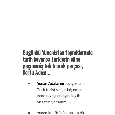
Bugünkü Yunanistan topraklarında
tarih boyunca Türklerin eline
geçmemiş tek toprak parçası,
Korfu Adası…
Yunan Adalarını
seviyor ama
Türk turist yoğunluğundan
kendinizi yurt dışında gibi
hissetmiyorsanız,
Yunan kültürünün, başka bir