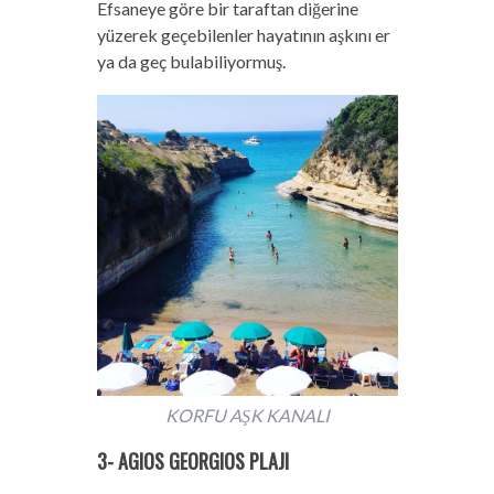
Efsaneye göre bir taraftan diğerine
yüzerek geçebilenler hayatının aşkını er
ya da geç bulabiliyormuş.
KORFU AŞK KANALI
3- AGIOS GEORGIOS PLAJI