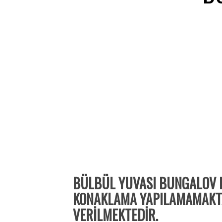
BÜLBÜL YUVASI BUNGALOV EV
KONAKLAMA YAPILAMAMAKTA
VERİLMEKTEDİR.