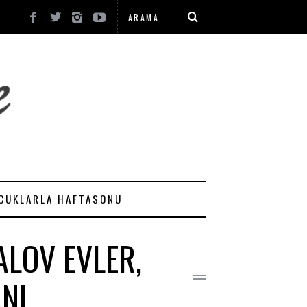
CUKLARLA HAFTASONU
ALOV EVLER,
NI