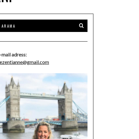
-mail adress:
ezentianne@gmail.com