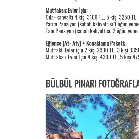
Mutfaksız Evler İçin;
Oda+kahvaltı 4 kişi 3100 TL, 5 kişi 3250 TL
Yarım Pansiyon (sabah kahvaltısı 1 öğün yeme
Tam Pansiyon (sabah kahvaltısı, 2 öğün yemek
Eğlence (At- Atv) + Konaklama Paketi;
Mutfaklı Evler için 2 kişi 2900 TL, 3 kişi 335
Mutfaksız Evler İçin 4 kişi 4300 TL, 5 kişi 4
BÜLBÜL PINARI FOTOĞRAFL