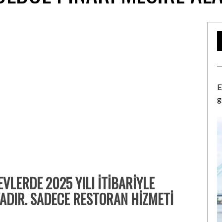
E
g
LERDE 2025 YILI İTİBARİYLE
DIR. SADECE RESTORAN HİZMETİ