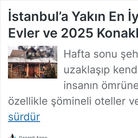
İstanbul’a Yakın En İ
Evler ve 2025 Konak
Hafta sonu şeh
uzaklaşıp kend
insanın ömrüne
özellikle şömineli oteller
sürdür
Gezenti Anne